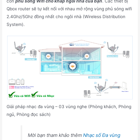
còn
phủ sóng Wifi cho khắp ngôi nhà của bạn
. Các thiết bị
Qbox router sẽ tự kết nối với nhau mở rộng vùng phủ sóng wifi
2.4Ghz/5Ghz đồng nhất cho ngôi nhà (Wireless Distribution
System).
Giải pháp nhạc đa vùng – 03 vùng nghe (Phòng khách, Phòng
ngủ, Phòng đọc sách)
Mời bạn tham khảo thêm
Nhạc số Đa vùng