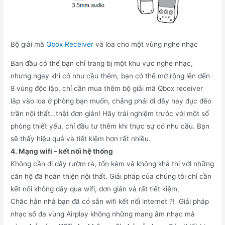
Bộ giải mã
Qbox Receiver
và loa cho một vùng nghe nhạc
Ban đầu có thể bạn chỉ trang bị một khu vực nghe nhạc,
nhưng ngay khi có nhu cầu thêm, bạn có thể mở rộng lên đến
8 vùng độc lập, chỉ cần mua thêm bộ giải mã Qbox receiver
lắp vào loa ở phòng bạn muốn, chẳng phải đi dây hay đục đẽo
trần nội thất…thật đơn giản! Hãy trải nghiệm trước với một số
phòng thiết yếu, chỉ đầu tư thêm khi thực sự có nhu cầu. Bạn
sẽ thấy hiệu quả và tiết kiệm hơn rất nhiều.
4. Mạng wifi – kết nối hệ thống
Không cần đi dây rườm rà, tốn kém và không khả thi với những
căn hộ đã hoàn thiện nội thất. Giải pháp của chúng tôi chỉ cần
kết nối không dây qua wifi, đơn giản và rất tiết kiệm.
Chắc hẳn nhà bạn đã có sẵn wifi kết nối internet ?! Giải pháp
nhạc số đa vùng Airplay không những mang âm nhạc mà