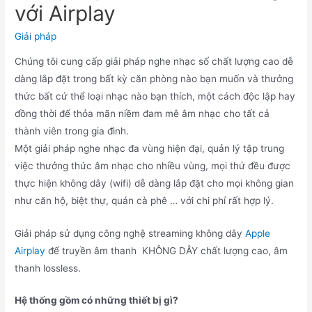
với Airplay
Giải pháp
Chúng tôi cung cấp giải pháp nghe nhạc số chất lượng cao dễ
dàng lắp đặt trong bất kỳ căn phòng nào bạn muốn và thưởng
thức bất cứ thể loại nhạc nào bạn thích, một cách độc lập hay
đồng thời để thỏa mãn niềm đam mê âm nhạc cho tất cả
thành viên trong gia đình.
Một giải pháp nghe nhạc đa vùng hiện đại, quản lý tập trung
việc thưởng thức âm nhạc cho nhiều vùng, mọi thứ đều được
thực hiện không dây (wifi) dễ dàng lắp đặt cho mọi không gian
như căn hộ, biệt thự, quán cà phê … với chi phí rất hợp lý.
Giải pháp sử dụng công nghệ streaming không dây
Apple
Airplay
để truyền âm thanh KHÔNG DÂY chất lượng cao, âm
thanh lossless.
Hệ thống gồm có những thiết bị gì?