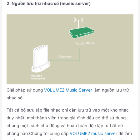
2. Nguồn lưu trữ nhạc số (music server)
Giải pháp sử dụng
VOLUME2 Music Server
làm nguồn lưu trữ
nhạc số
Tất cả bộ sưu tập file nhạc chỉ cần lưu trữ vào một kho nhạc
duy nhất, mọi thành viên trong già đình đều có thể sử dụng
chung một cách chủ động và hoàn toàn độc lập từ bất cứ
phòng nào.Chúng tôi cung cấp
VOLUME2 music serve
r để làm