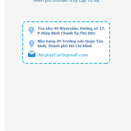
Miễn phí Domain truy cập Từ xa