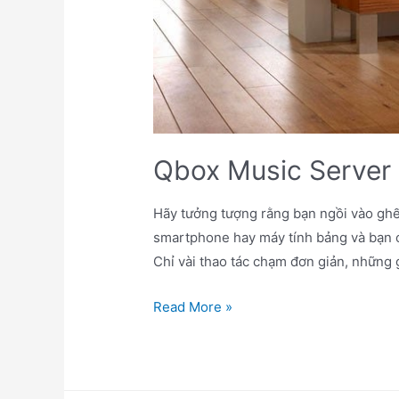
Qbox Music Server
Hãy tưởng tượng rằng bạn ngồi vào ghế
smartphone hay máy tính bảng và bạn c
Chỉ vài thao tác chạm đơn giản, những 
Qbox
Read More »
Music
Server