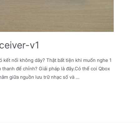
ceiver-v1
ó kết nối không dây? Thật bất tiện khi muốn nghe 1
m thanh để chỉnh? Giải pháp là đây.Có thể coi Qbox
nằm giữa nguồn lưu trữ nhạc số và …