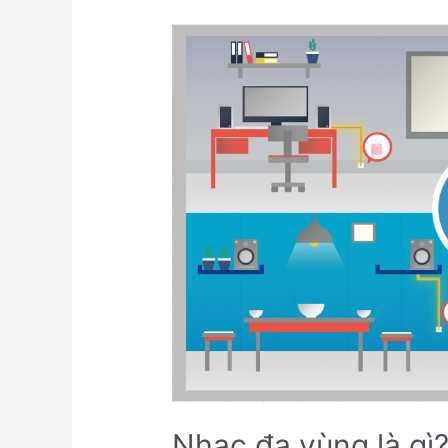
Nhạc đa vùng là gì