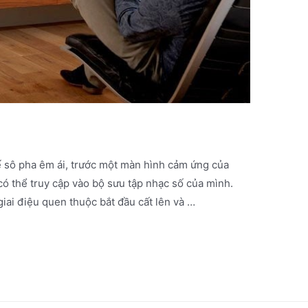
 sô pha êm ái, trước một màn hình cảm ứng của
ó thể truy cập vào bộ sưu tập nhạc số của mình.
giai điệu quen thuộc bắt đầu cất lên và …