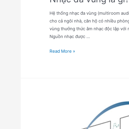
Hệ thống nhạc đa vùng (multiroom audi
cho cả ngôi nhà, căn hộ có nhiều phòn
vùng thưởng thức âm nhạc độc lập với
Nguồn nhạc được …
Nhạc
Read More »
đa
vùng
là
gì?