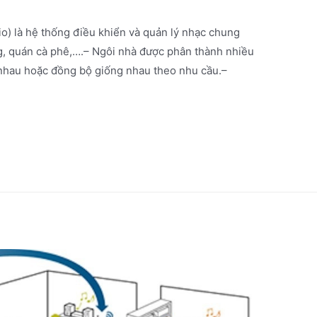
o) là hệ thống điều khiển và quản lý nhạc chung
g, quán cà phê,….– Ngôi nhà được phân thành nhiều
 nhau hoặc đồng bộ giống nhau theo nhu cầu.–