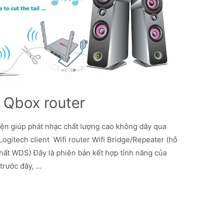
 Qbox router
kiện giúp phát nhạc chất lượng cao không dây qua
 Logitech client Wifi router Wifi Bridge/Repeater (hỗ
hất WDS) Đây là phiên bản kết hợp tính năng của
trước đây, …