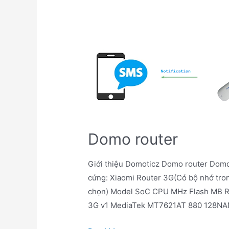
Domo router
Giới thiệu Domoticz Domo router Dom
cứng: Xiaomi Router 3G(Có bộ nhớ tron
chọn) Model SoC CPU MHz Flash MB 
3G v1 MediaTek MT7621AT 880 128NA