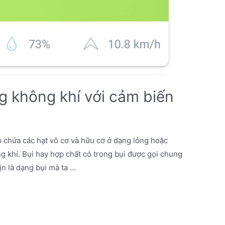
g không khí với cảm biến
p chứa các hạt vô cơ và hữu cơ ở dạng lỏng hoặc
ng khí. Bụi hay hợp chất có trong bụi được gọi chung
ịn là dạng bụi mà ta …