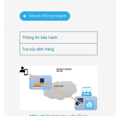
Nhóm Hỗ trợ nhanh
Thông tin bảo hành
Tra cứu đơn hàng