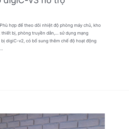
Phù hợp để theo dõi nhiệt độ phòng máy chủ, kho
ck thiết bị, phòng truyền dẫn,… sử dụng mạng
t bị digiC-v2, có bổ sung thêm chế độ hoạt động
 …