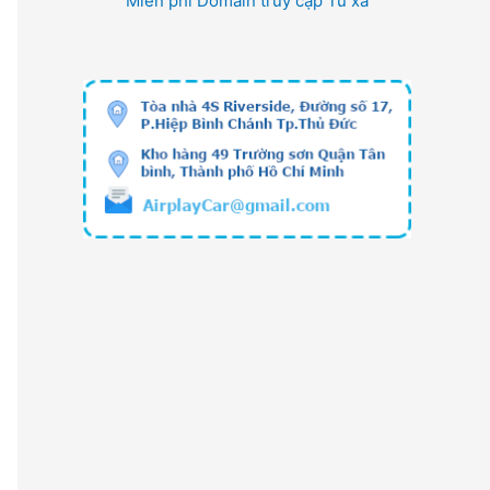
Miễn phí Domain truy cập Từ xa