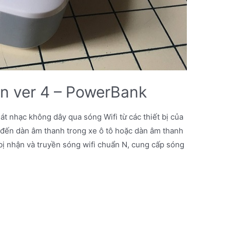
ản ver 4 – PowerBank
át nhạc không dây qua sóng Wifi từ các thiết bị của
đến dàn âm thanh trong xe ô tô hoặc dàn âm thanh
 bị nhận và truyền sóng wifi chuẩn N, cung cấp sóng