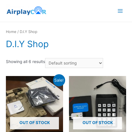
Main
Menu
Home
/ D.I.Y Shop
D.I.Y Shop
Showing all 6 results
Sale!
OUT OF STOCK
OUT OF STOCK