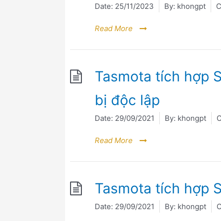
Date:
25/11/2023
By:
khongpt
C
Read More
Tasmota tích hợp S
bị độc lập
Date:
29/09/2021
By:
khongpt
C
Read More
Tasmota tích hợp 
Date:
29/09/2021
By:
khongpt
C