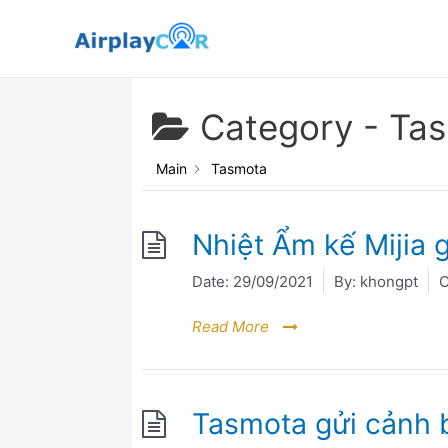
Category -
Ta
Main
Tasmota
Nhiệt Ẩm kế Mijia 
Date:
29/09/2021
By:
khongpt
C
Read More
Tasmota gửi cảnh 