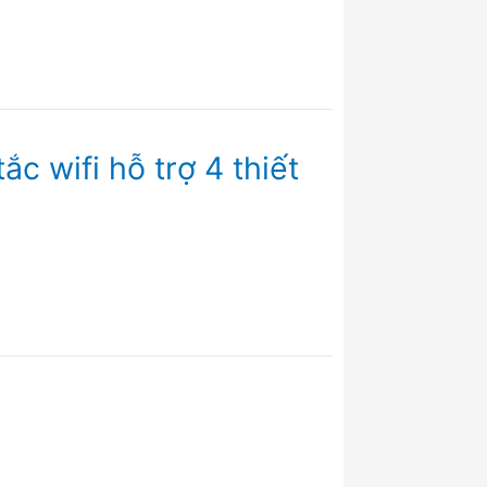
 wifi hỗ trợ 4 thiết