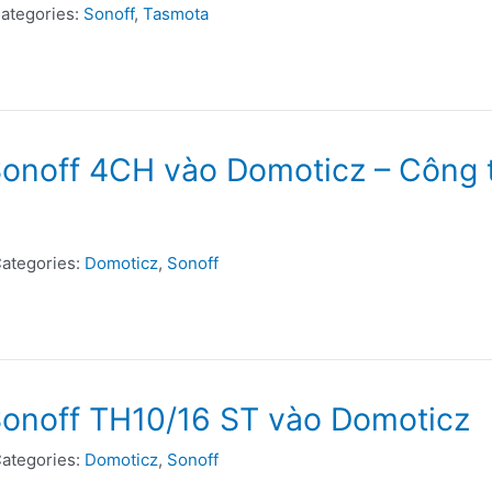
ategories:
Sonoff
,
Tasmota
onoff 4CH vào Domoticz – Công tắc
ategories:
Domoticz
,
Sonoff
Sonoff TH10/16 ST vào Domoticz
ategories:
Domoticz
,
Sonoff