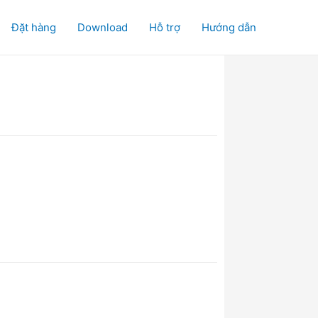
Đặt hàng
Download
Hỗ trợ
Hướng dẫn