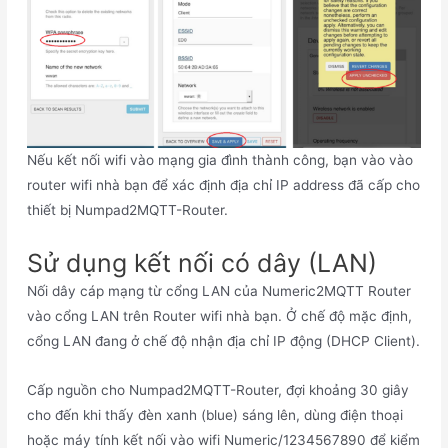
Nếu kết nối wifi vào mạng gia đình thành công, bạn vào vào
router wifi nhà bạn để xác định địa chỉ IP address đã cấp cho
thiết bị Numpad2MQTT-Router.
Sử dụng kết nối có dây (LAN)
Nối dây cáp mạng từ cổng LAN của Numeric2MQTT Router
vào cổng LAN trên Router wifi nhà bạn. Ở chế độ mặc định,
cổng LAN đang ở chế độ nhận địa chỉ IP động (DHCP Client).
Cấp nguồn cho Numpad2MQTT-Router, đợi khoảng 30 giây
cho đến khi thấy đèn xanh (blue) sáng lên, dùng điện thoại
hoặc máy tính kết nối vào wifi Numeric/1234567890 để kiểm