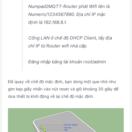
Numpad2MQTT-Router phát Wifi tên là
Numeric/1234567890. Địa chỉ IP mặc
định là 192.168.8.1.
Cổng LAN ở chế độ DHCP Client, lấy địa
chỉ IP từ Router wifi nhà cấp.
Đăng nhập bằng tài khoản root/admin
Để quay về chế độ mặc định, bạn dùng một que nhỏ như
gim kẹp giấy nhấn vào nút reset và giữ khoảng 30 giây để
dưa thiết bị khởi động về lại chế độ mặc định.