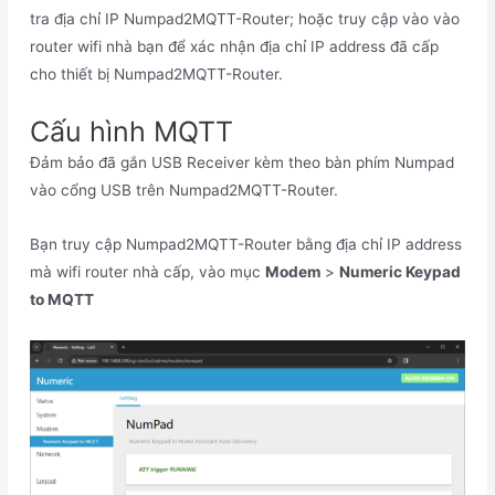
tra địa chỉ IP Numpad2MQTT-Router; hoặc truy cập vào vào
router wifi nhà bạn để xác nhận địa chỉ IP address đã cấp
cho thiết bị Numpad2MQTT-Router.
Cấu hình MQTT
Đảm bảo đã gắn USB Receiver kèm theo bàn phím Numpad
vào cổng USB trên Numpad2MQTT-Router.
Bạn truy cập Numpad2MQTT-Router bằng địa chỉ IP address
mà wifi router nhà cấp, vào mục
Modem
>
Numeric Keypad
to MQTT