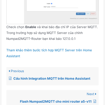
Check chọn
Enable
và khai báo địa chỉ IP của Server MQTT.
Trong trường hợp sử dụng MQTT Server của chính
Numpad2MQTT-Router bạn khai báo 127.0.0.1
Tham khảo thêm bước tích hợp MQTT Server trên Home
Assistant
Previous
Cấu hình Integration MQTT trên Home Assistant
Next
Flash Numpad2MQTT cho mini router a5-v11