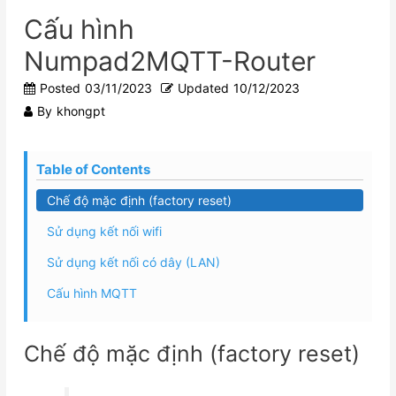
Cấu hình
Numpad2MQTT-Router
Posted
03/11/2023
Updated
10/12/2023
By
khongpt
Table of Contents
Chế độ mặc định (factory reset)
Sử dụng kết nối wifi
Sử dụng kết nối có dây (LAN)
Cấu hình MQTT
Chế độ mặc định (factory reset)