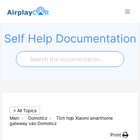
Main
Menu
Self Help Documentation
< All Topics
Main
Domoticz
Tích hợp Xiaomi smarthome
gateway vào Domoticz
Print