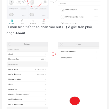
Ở màn hình tiếp theo nhấn vào nút (
…
) ở góc trên phải,
chọn
About