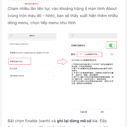
Chạm nhiều lần liên tục vào khoảng trắng ở màn hình About
(vùng tròn màu đỏ – hình), bạn sẽ thấy xuất hiện thêm nhiều
dòng menu, chọn tiếp menu như hình
Bật chọn Enable (xanh) và
ghi lại dòng mã số
kia. Đây