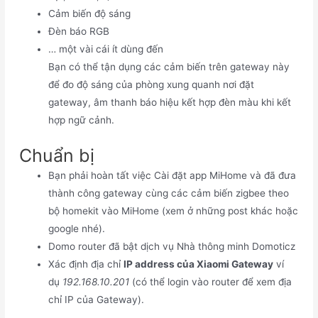
Cảm biến độ sáng
Đèn báo RGB
… một vài cái ít dùng đến
Bạn có thể tận dụng các cảm biến trên gateway này
để đo độ sáng của phòng xung quanh nơi đặt
gateway, âm thanh báo hiệu kết hợp đèn màu khi kết
hợp ngữ cảnh.
Chuẩn bị
Bạn phải hoàn tất việc Cài đặt app MiHome và đã đưa
thành công gateway cùng các cảm biến zigbee theo
bộ homekit vào MiHome (xem ở những post khác hoặc
google nhé).
Domo router đã bật dịch vụ Nhà thông minh Domoticz
Xác định địa chỉ
IP address của Xiaomi Gateway
ví
dụ
192.168.10.201
(có thể login vào router để xem địa
chỉ IP của Gateway).