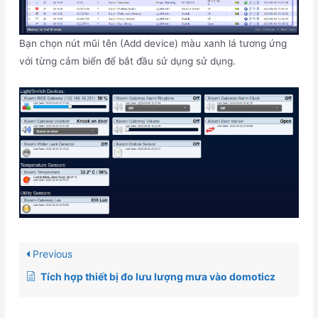
Bạn chọn nút mũi tên (Add device) màu xanh lá tương ứng
với từng cảm biến để bắt đầu sử dụng sử dụng.
Previous
Tích hợp thiết bị đo lưu lượng mưa vào domoticz