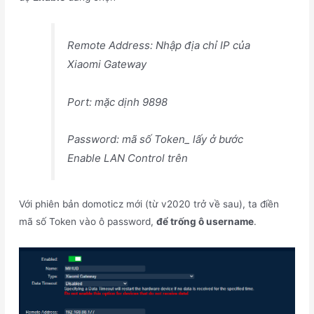
Remote Address: Nhập địa chỉ IP của
Xiaomi Gateway
Port: mặc dịnh 9898
Password: mã số Token_ lấy ở bước
Enable LAN Control trên
Với phiên bản domoticz mới (từ v2020 trở về sau), ta điền
mã số Token vào ô password,
để trống ô username
.