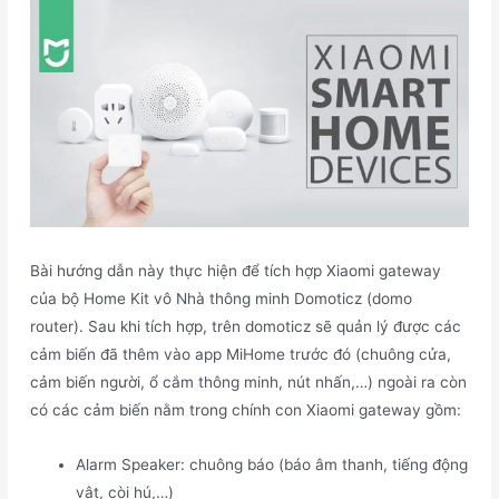
Bài hướng dẫn này thực hiện để tích hợp Xiaomi gateway
của bộ Home Kit vô Nhà thông minh Domoticz (domo
router). Sau khi tích hợp, trên domoticz sẽ quản lý được các
cảm biến đã thêm vào app MiHome trước đó (chuông cửa,
cảm biến người, ổ cắm thông minh, nút nhấn,…) ngoài ra còn
có các cảm biến nằm trong chính con Xiaomi gateway gồm:
Alarm Speaker: chuông báo (báo âm thanh, tiếng động
vật, còi hú,…)