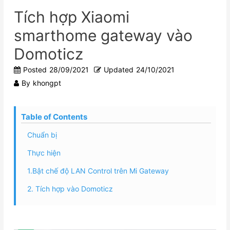
Tích hợp Xiaomi
smarthome gateway vào
Domoticz
Posted
28/09/2021
Updated
24/10/2021
By
khongpt
Table of Contents
Chuẩn bị
Thực hiện
1.Bật chế độ LAN Control trên Mi Gateway
2. Tích hợp vào Domoticz