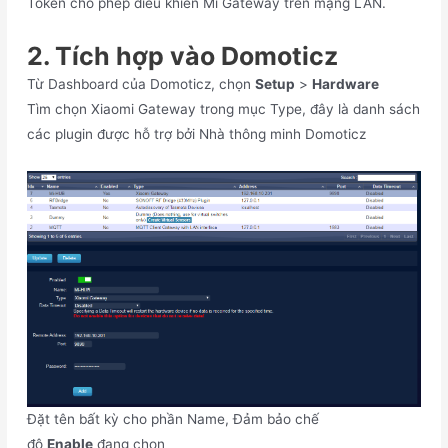
Token cho phép điều khiển Mi Gateway trên mạng LAN.
2. Tích hợp vào Domoticz
Từ Dashboard của Domoticz, chọn
Setup
>
Hardware
Tìm chọn Xiaomi Gateway trong mục Type, đây là danh sách
các plugin được hỗ trợ bởi Nhà thông minh Domoticz
Đặt tên bất kỳ cho phần Name, Đảm bảo chế
độ
Enable
đang chọn