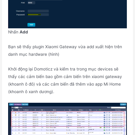
Nhấn
Add
Bạn sẽ thấy plugin Xiaomi Gateway vừa add xuất hiện trên
danh mục hardware (hình)
Khởi động lại Domoticz và kiểm tra trong mục devices sẽ
thấy các cảm biến bao gồm cảm biến trên xiaomi gateway
(khoanh ô đỏ) và các cảm biến đã thêm vào app Mi Home
(khoanh ô xanh dương).