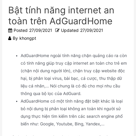
Bật tính năng internet an
toàn trên AdGuardHome
Posted
27/09/2021
Updated
27/09/2021
By
khongpt
AdGuardHome ngoài tính năng chặn quảng cáo ra còn
có tính năng giúp truy cập internet an toàn cho trẻ em
(chặn nội dung người lớn), chặn truy cập website độc
hại, bị phân loại virus, bài bạc, cá cược, thu thập dữ
liệu cá nhân,… Nói chung là có đủ cho mọi nhu cầu
thông qua bộ lọc của AdGuard.
AdGuardHome có một tính năng đặt biệt khác là loại
bỏ nội dung bị phân loại không an toàn khi người sử
dụng thực hiện tìm kiếm trên các search engine phổ
biến như: Google, Youtube, Bing, Yandex,…