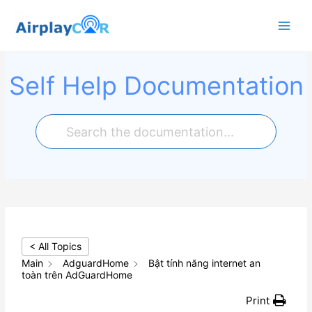
Main
Menu
Self Help Documentation
< All Topics
Main
AdguardHome
Bật tính năng internet an
toàn trên AdGuardHome
Print