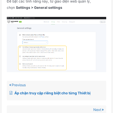
Để bật các tính năng này, từ giao diện web quản lý,
chọn
Settings > General settings
Previous
Áp chặn truy cập riêng biệt cho từng Thiết bị
Next