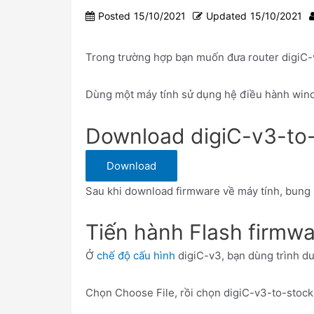
Posted
15/10/2021
Updated
15/10/2021
Trong trường hợp bạn muốn đưa router digiC-
Dùng một máy tính sử dụng hệ điều hành wi
Download digiC-v3-to-
Download
Sau khi download firmware về máy tính, bung 
Tiến hành Flash firmwa
Ở
chế độ cấu hình
digiC-v3, bạn dùng trình du
Chọn Choose File, rồi chọn digiC-v3-to-stoc