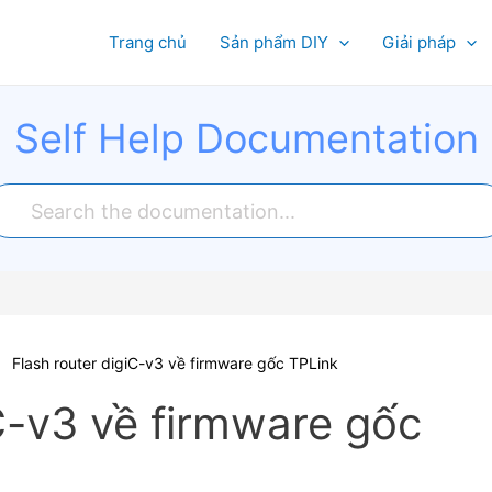
Trang chủ
Sản phẩm DIY
Giải pháp
Self Help Documentation
Flash router digiC-v3 về firmware gốc TPLink
iC-v3 về firmware gốc