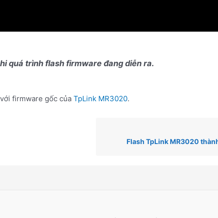
hi quá trình flash firmware đang diễn ra.
i với firmware gốc của
TpLink MR3020
.
Flash TpLink MR3020 thàn