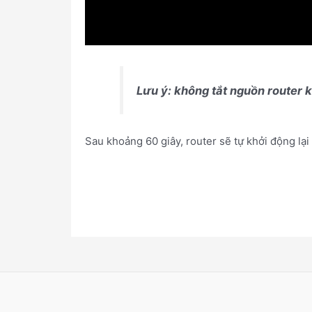
Lưu ý: không tắt nguồn router k
Sau khoảng 60 giây, router sẽ tự khởi động lạ