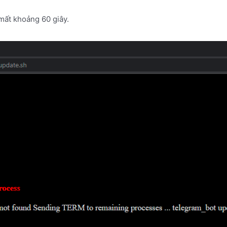
 mất khoảng 60 giây.