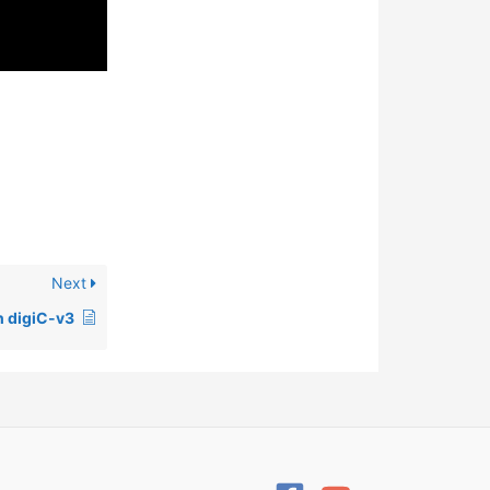
Next
h digiC-v3