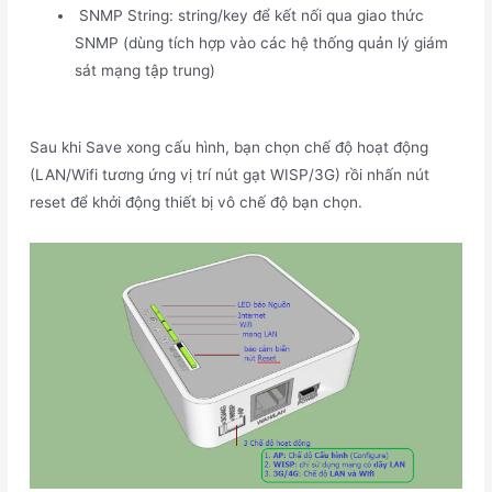
SNMP String: string/key để kết nối qua giao thức
SNMP (dùng tích hợp vào các hệ thống quản lý giám
sát mạng tập trung)
Sau khi Save xong cấu hình, bạn chọn chế độ hoạt động
(LAN/Wifi tương ứng vị trí nút gạt WISP/3G) rồi nhấn nút
reset để khởi động thiết bị vô chế độ bạn chọn.