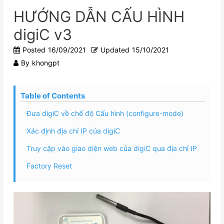
HƯỚNG DẪN CẤU HÌNH
digiC v3
Posted
16/09/2021
Updated
15/10/2021
By
khongpt
Table of Contents
Đưa digiC về chế độ Cấu hình (configure-mode)
Xác định địa chỉ IP của digiC
Truy cập vào giao diện web của digiC qua địa chỉ IP
Factory Reset