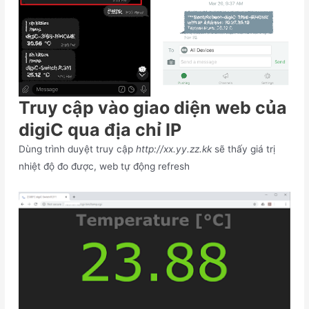
Truy cập vào giao diện web của
digiC qua địa chỉ IP
Dùng trình duyệt truy cập
http://xx.yy.zz.kk
sẽ thấy giá trị
nhiệt độ đo được, web tự động refresh