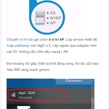
Chuyển Vị trí nút gạt chọn
ở vị trí AP
. Lắp sensor nhiệt độ
(
cáp usbtemp
) vào digiC-v3, cấp nguồn qua adapter mini
usb 5V. Không cần cắm dây mạng LAN.
Đợi khoảng 30 giây thiết bị khởi động xong, khi đó LED báo
hiệu Wifi sáng (xanh green).