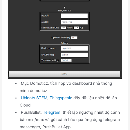
Mục Domoticz: tích hợp vô dashboard nhà thông
minh domoticz
Ubidots STEM
,
Thingspeak
: đẩy dữ liệu nhiệt độ lên
Cloud
PushBullet,
Telegram
: thiết lập ngưỡng nhiệt độ cảnh
báo min/max và gửi cảnh báo qua ứng dụng telegram
messenger, PushBullet App