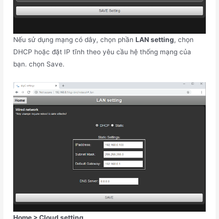
Nếu sử dụng mạng có dây, chọn phần
LAN setting
, chọn
DHCP hoặc đặt IP tĩnh theo yêu cầu hệ thống mạng của
bạn. chọn Save.
Home > Cloud setting