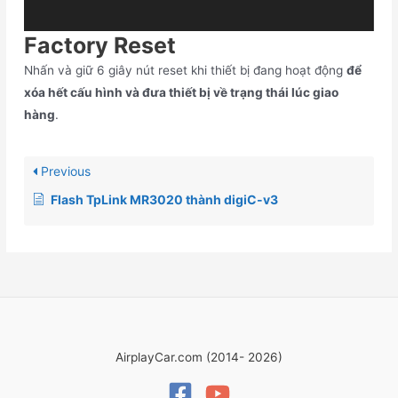
Factory Reset
Nhấn và giữ 6 giây nút reset khi thiết bị đang hoạt động
để
xóa hết cấu hình và đưa thiết bị về trạng thái lúc giao
hàng
.
Previous
Flash TpLink MR3020 thành digiC-v3
AirplayCar.com (2014- 2026)