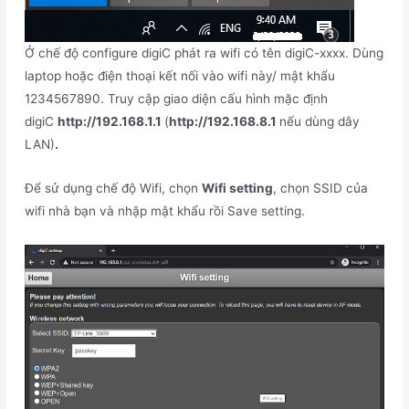
Ở chế độ configure digiC phát ra wifi có tên digiC-xxxx. Dùng
laptop hoặc điện thoại kết nối vào wifi này/ mật khẩu
1234567890. Truy cập giao diện cấu hình mặc định
digiC
http://192.168.1.1
(
http://192.168.8.1
nếu dùng dây
LAN)
.
Để sử dụng chế độ Wifi, chọn
Wifi setting
, chọn SSID của
wifi nhà bạn và nhập mật khẩu rồi Save setting.