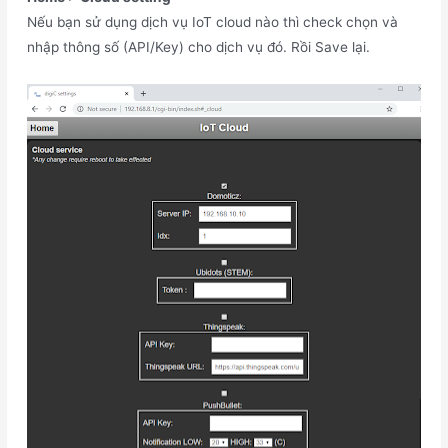
Nếu bạn sử dụng dịch vụ IoT cloud nào thì check chọn và
nhập thông số (API/Key) cho dịch vụ đó. Rồi Save lại.