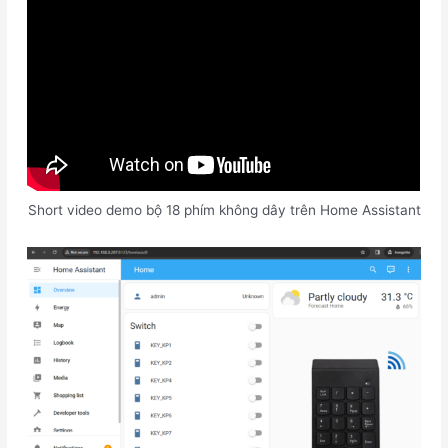
Short video demo bộ 18 phím không dây trên Home Assistant