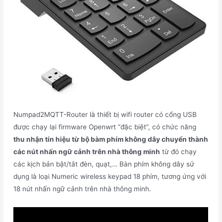
Numpad2MQTT-Router là thiết bị wifi router có cổng USB
được chạy lại firmware Openwrt “đặc biệt”, có chức năng
thu nhận tín hiệu từ bộ bàm phím không dây chuyển thành
các nút nhấn ngữ cảnh trên nhà thông minh
từ đó chạy
các kịch bản bật/tắt đèn, quạt,… Bàn phím không dây sử
dụng là loại Numeric wireless keypad 18 phím, tương ứng với
18 nút nhấn ngữ cảnh trên nhà thông minh.