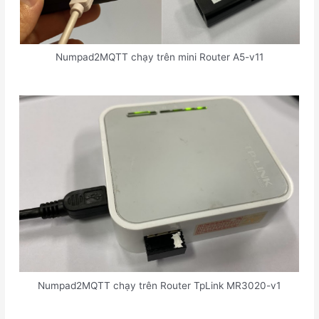
Numpad2MQTT chạy trên mini Router A5-v11
Numpad2MQTT chạy trên Router TpLink MR3020-v1