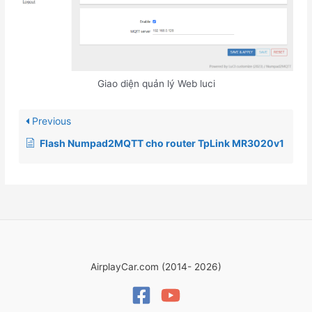
Giao diện quản lý Web luci
Previous
Flash Numpad2MQTT cho router TpLink MR3020v1
AirplayCar.com (2014- 2026)