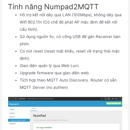
Tính năng Numpad2MQTT
Hỗ trợ kết nối dây qua LAN (100Mbps), không dây qua
Wifi 802.11n (Có chế độ phát AP mặc định để kết nối
cấu hình).
Sử dụng nguồn 5v, có cổng USB để gắn Receiver bàn
phím.
Có nút reset (reset mật khẩu, reset về trạng thái mặc
định).
Giao diện quản lý qua Web Luci.
Upgrade firmware qua giao diện web.
Tích hợp theo MQTT Auto Discovery. Router có sẵn
MQTT Server (no authen)