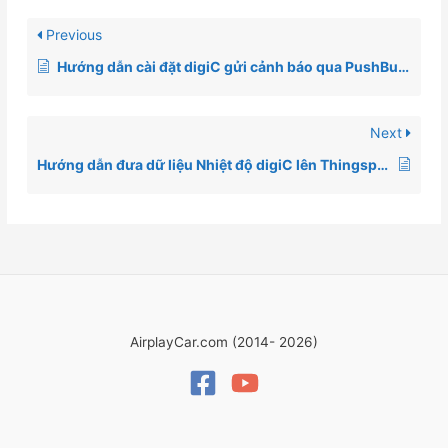
Previous
Hướng dẫn cài đặt digiC gửi cảnh báo qua PushBullet
Next
Hướng dẫn đưa dữ liệu Nhiệt độ digiC lên Thingspeak cloud
AirplayCar.com (2014- 2026)