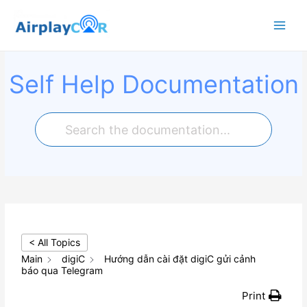
Main
Menu
Self Help Documentation
< All Topics
Main
digiC
Hướng dẫn cài đặt digiC gửi cảnh
báo qua Telegram
Print