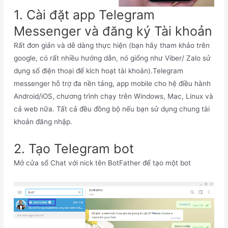
1. Cài đặt app Telegram
Messenger và đăng ký Tài khoản
Rất đơn giản và dễ dàng thực hiện (bạn hãy tham khảo trên
google, có rất nhiều hướng dẫn, nó giống như Viber/ Zalo sử
dụng số điện thoại để kích hoạt tài khoản).Telegram
messenger hỗ trợ đa nền tảng, app mobile cho hệ điều hành
Android/iOS, chương trình chạy trên Windows, Mac, Linux và
cả web nữa. Tất cả đều đồng bộ nếu bạn sử dụng chung tài
khoản đăng nhập.
2. Tạo Telegram bot
Mở cửa sổ Chat với nick tên BotFather để tạo một bot