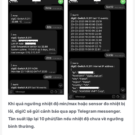
Khi quá ngưỡng nhiệt độ min/max hoặc sensor đo nhiệt bị
lỗi, digiC sẽ gửi cảnh báo qua app Telegram messenger.
Tần suất lặp lại 10 phút/lần nếu nhiệt độ chưa về ngưỡng
bình thường.