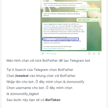
Màn hình chat với nick BotFather để tạo Telegram bot
Tại ô Search của Telegram chọn BotFather
Chat
/newbot
vào khung chat với BotFather
Nhập tên cho bot. Ở đây mình chọn là
domonotify
Chọn username cho bot. Ở đây mình chọn
là
domonotify_bigbot
Sau bước này bạn sẽ có
BotToken