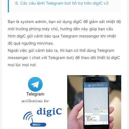
6. Các câu lệnh Telegram bot hỗ trợ trên digiC v3
Bạn là system admin, bạn sử dụng digiC để giám sát nhiệt độ
môi trường phòng máy chủ, hướng dẫn này giúp bạn cấu
hình digiC gửi cảnh báo qua Telegram messenger khi nhiệt
độ quá ngưỡng min/max.
Ngoài việc gửi cảnh báo ra, thì bạn có thể dùng Telegram
messenger ( chat với Telegram bot) để theo dõi thiết bị digiC
mọi lúc mọi nơi.