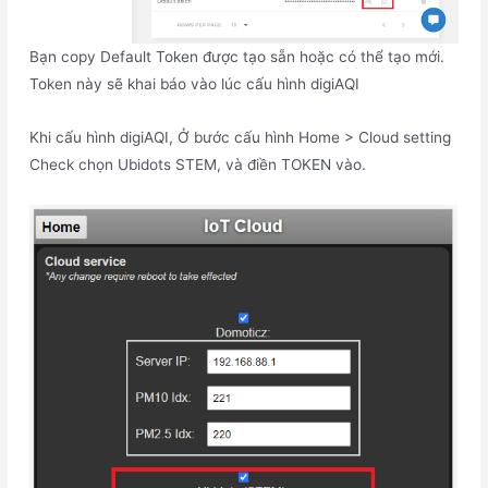
Bạn copy Default Token được tạo sẵn hoặc có thể tạo mới.
Token này sẽ khai báo vào lúc cấu hình digiAQI
Khi cấu hình digiAQI, Ở bước cấu hình Home > Cloud setting
Check chọn Ubidots STEM, và điền TOKEN vào.