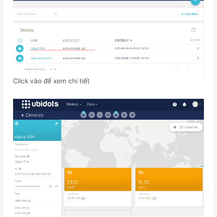
Click vào để xem chi tiết