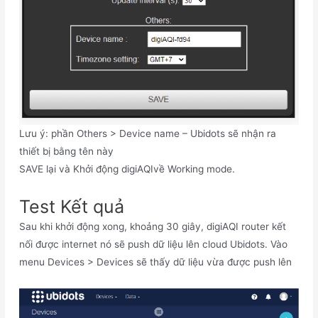
Lưu ý: phần Others > Device name – Ubidots sẽ nhận ra
thiết bị bằng tên này
SAVE lại và Khởi động digiAQIvề Working mode.
Test Kết quả
Sau khi khởi động xong, khoảng 30 giây, digiAQI router kết
nối được internet nó sẽ push dữ liệu lên cloud Ubidots. Vào
menu Devices > Devices sẽ thấy dữ liệu vừa được push lên