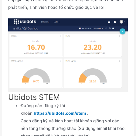
phát triển, sinh viên hoặc tổ chức giáo dục về IoT.
Ubidots STEM
Đường dẫn đăng ký tài
khoản
https://ubidots.com/stem
.
Cách đăng ký và kích hoạt tài khoản giống với các
nền tảng thông thường khác (Sử dụng email khai báo,
check email để kích hoạt tài khoản).