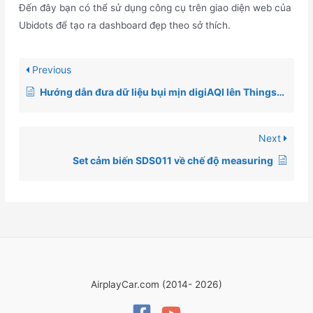
Đến đây bạn có thể sử dụng công cụ trên giao diện web của
Ubidots để tạo ra dashboard đẹp theo sở thích.
Previous
Hướng dẫn đưa dữ liệu bụi mịn digiAQI lên Thingspeak cloud
Next
Set cảm biến SDS011 về chế độ measuring
AirplayCar.com (2014- 2026)