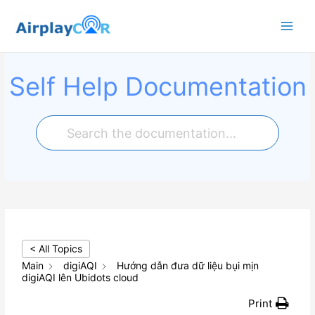
Main
Menu
Self Help Documentation
< All Topics
Main
digiAQI
Hướng dẫn đưa dữ liệu bụi mịn
digiAQI lên Ubidots cloud
Print