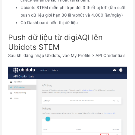
Ubidots STEM miễn phí trọn đời 3 thiết bị IoT (tần suất
push dữ liệu giới hạn 30 lần/phút và 4.000 lần/ngày)
Có Dashboard hiển thị dữ liệu
Push dữ liệu từ digiAQI lên
Ubidots STEM
Sau khi đăng nhập Ubidots, vào My Profile > API Credentials