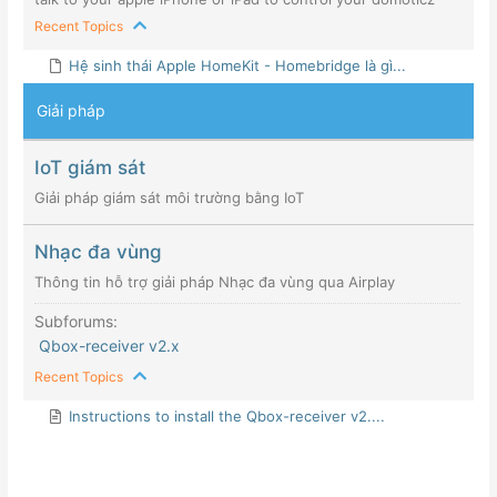
Recent Topics
Hệ sinh thái Apple HomeKit - Homebridge là gì...
Giải pháp
IoT giám sát
Giải pháp giám sát môi trường bằng IoT
Nhạc đa vùng
Thông tin hỗ trợ giải pháp Nhạc đa vùng qua Airplay
Subforums:
Qbox-receiver v2.x
Recent Topics
Instructions to install the Qbox-receiver v2....