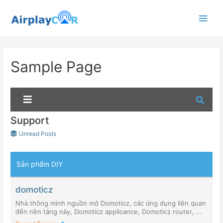
Main
Menu
Sample Page
Support
Unread Posts
Sản phẩm DIY
domoticz
Nhà thông minh nguồn mở Domoticz, các ứng dụng liên quan
đến nền tảng này, Domoticz applicance, Domoticz router, ...